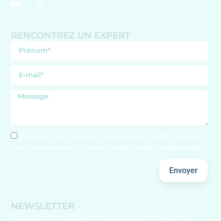
RENCONTREZ UN EXPERT
J'accepte de recevoir vos e-mails et confirme avoir
pris connaissance de votre politique de confidentialité.
Envoyer
NEWSLETTER
Restez informé(e) ! Abonnez-vous à notre newsletter