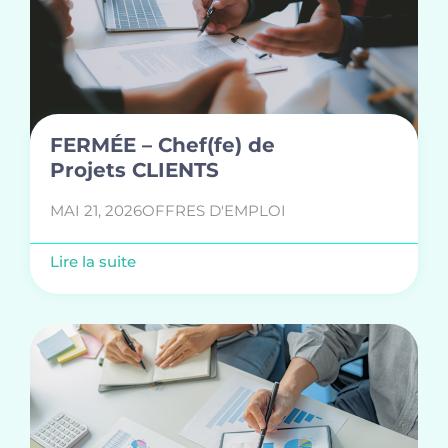
FERMÉE – Chef(fe) de
Projets CLIENTS
MAI 21, 2026
OFFRES D'EMPLOI
Lire la suite