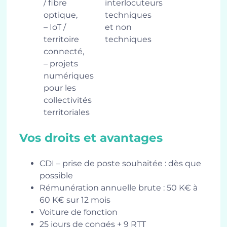
/ fibre
interlocuteurs
optique,
techniques
– IoT /
et non
territoire
techniques
connecté,
– projets
numériques
pour les
collectivités
territoriales
Vos droits et avantages
CDI – prise de poste souhaitée : dès que
possible
Rémunération annuelle brute : 50 K€ à
60 K€ sur 12 mois
Voiture de fonction
25 jours de congés + 9 RTT