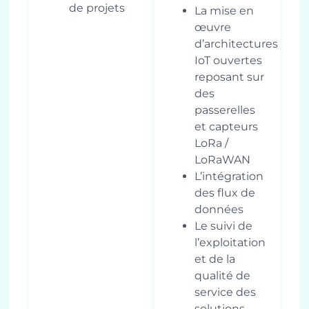
de projets
La mise en
œuvre
d’architectures
IoT ouvertes
reposant sur
des
passerelles
et capteurs
LoRa /
LoRaWAN
L’intégration
des flux de
données
Le suivi de
l’exploitation
et de la
qualité de
service des
solutions