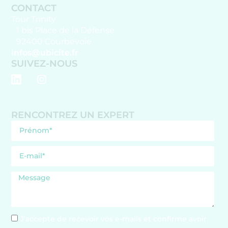
CONTACT
Tour Trinity
1 bis Place de la Défense
92400 Courbevoie
infos@ubicite.fr
SUIVEZ-NOUS
RENCONTREZ UN EXPERT
J'accepte de recevoir vos e-mails et confirme avoir