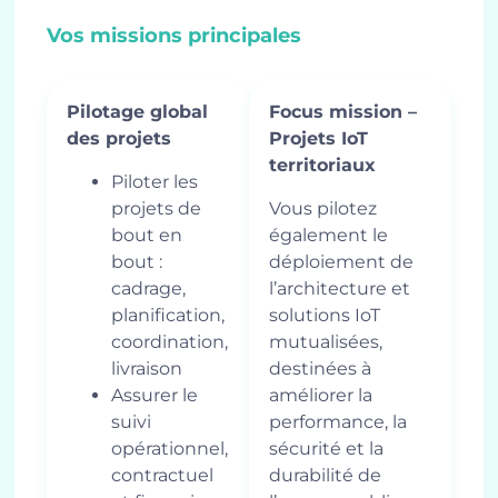
Vos missions principales
Pilotage global
Focus mission –
des projets
Projets IoT
territoriaux
Piloter les
projets de
Vous pilotez
bout en
également le
bout :
déploiement de
cadrage,
l’architecture et
planification,
solutions IoT
coordination,
mutualisées,
livraison
destinées à
Assurer le
améliorer la
suivi
performance, la
opérationnel,
sécurité et la
contractuel
durabilité de