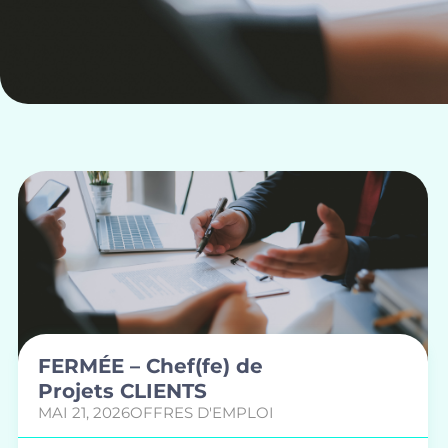
FERMÉE – Chef(fe) de
Projets CLIENTS
MAI 21, 2026
OFFRES D'EMPLOI