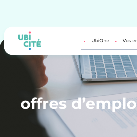
UbiOne
Vos e
offres d’emplo