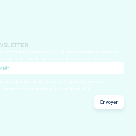
WSLETTER
ez informé(e) ! Abonnez-vous à notre newsletter pour ne
manquer de nos dernières actualités, offres et conseils.
accepte de recevoir vos e-mails et confirme avoir pris
issance de votre politique de confidentialité.
Envoyer