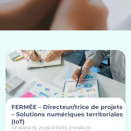
FERMÉE – Directeur/trice de projets
– Solutions numériques territoriales
(IoT)
FÉVRIER 19, 2026
OFFRES D'EMPLOI