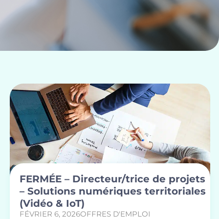
FERMÉE – Directeur/trice de projets
– Solutions numériques territoriales
(Vidéo & IoT)
FÉVRIER 6, 2026
OFFRES D'EMPLOI