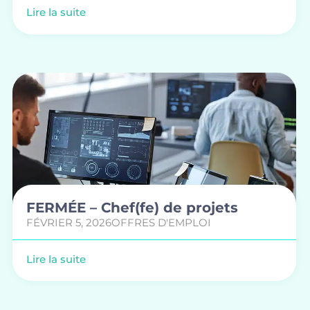
Lire la suite
FERMÉE – Chef(fe) de projets
FÉVRIER 5, 2026
OFFRES D'EMPLOI
Lire la suite