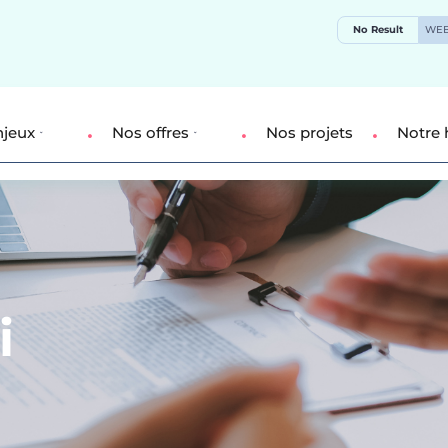
No Result
WEB
njeux
Nos offres
Nos projets
Notre 
i