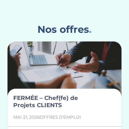
Nos offres
.
FERMÉE – Chef(fe) de
Projets CLIENTS
MAI 21, 2026
OFFRES D'EMPLOI