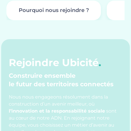
Pourquoi nous rejoindre ?
Rejoindre Ubicité
.
Construire ensemble
le futur des territoires connectés
Nous nous engageons résolument dans la
construction d’un avenir meilleur, où
l’innovation et la responsabilité sociale
sont
au cœur de notre ADN. En rejoignant notre
équipe, vous choisissez un métier d’avenir au