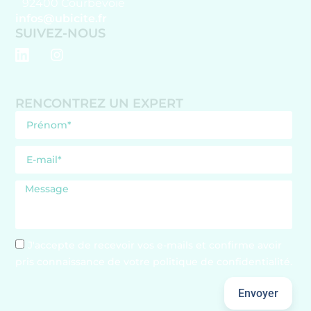
92400 Courbevoie
infos@ubicite.fr
SUIVEZ-NOUS
RENCONTREZ UN EXPERT
J'accepte de recevoir vos e-mails et confirme avoir
pris connaissance de votre politique de confidentialité.
Envoyer