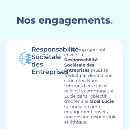
Nos engagements
.
Responsabilité
Notre engagement
envers la
Sociétale
Responsabilité
des
Sociétale des
Entreprises
(RSE) se
Entreprises
traduit par des actions
concrètes. Nous
sommes fiers d’avoir
rejoint la communauté
Lucie dans l’objectif
d’obtenir le
label
Lucie
,
symbole de notre
engagement envers
une gestion responsable
et éthique.