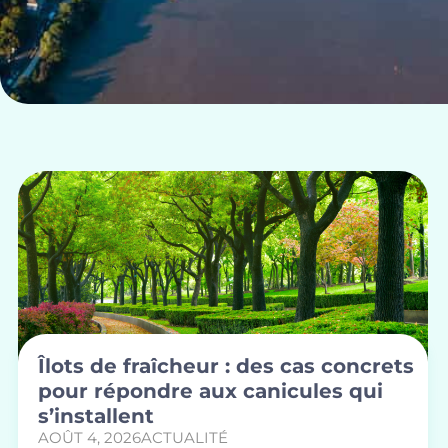
Îlots de fraîcheur : des cas concrets
pour répondre aux canicules qui
s’installent
AOÛT 4, 2026
ACTUALITÉ