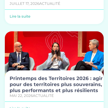
JUILLET 17, 2026
ACTUALITÉ
Lire la suite
Printemps des Territoires 2026 : agir
pour des territoires plus souverains,
plus performants et plus résilients
MAI 22, 2026
ACTUALITÉ