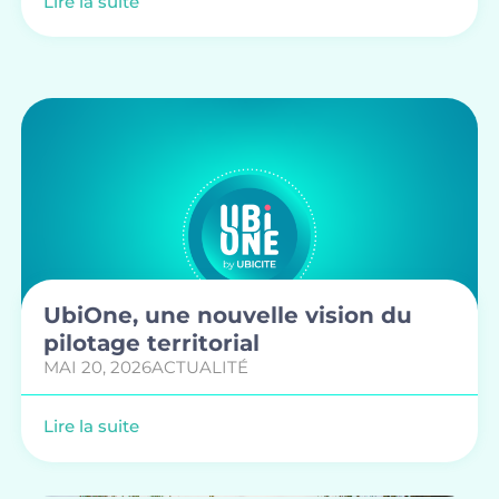
Lire la suite
UbiOne, une nouvelle vision du
pilotage territorial
MAI 20, 2026
ACTUALITÉ
Lire la suite