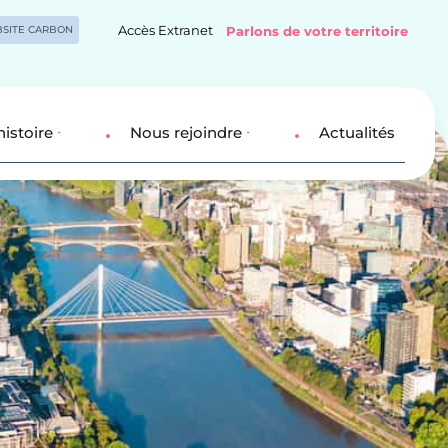
Accès Extranet
SITE CARBON
Parlons de votre territoire
histoire
Nous rejoindre
Actualités