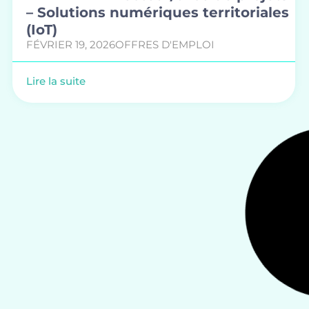
– Solutions numériques territoriales
(IoT)
FÉVRIER 19, 2026
OFFRES D'EMPLOI
Lire la suite