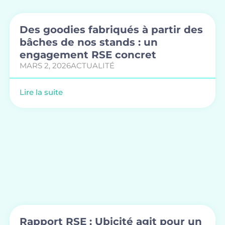
Des goodies fabriqués à partir des
bâches de nos stands : un
engagement RSE concret
MARS 2, 2026
ACTUALITÉ
Lire la suite
Rapport RSE : Ubicité agit pour un