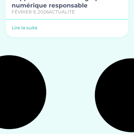
numérique responsable
FÉVRIER 9, 2026
ACTUALITÉ
Lire la suite