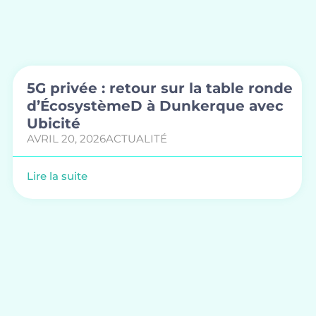
5G privée : retour sur la table ronde
d’ÉcosystèmeD à Dunkerque avec
Ubicité
AVRIL 20, 2026
ACTUALITÉ
Lire la suite