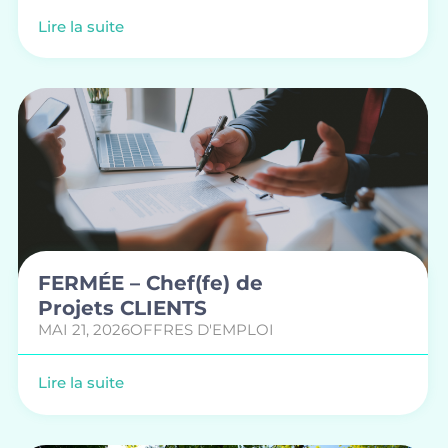
Lire la suite
FERMÉE – Chef(fe) de
Projets CLIENTS
MAI 21, 2026
OFFRES D'EMPLOI
Lire la suite