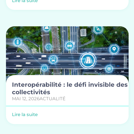
Lire la suite
Interopérabilité : le défi invisible des
collectivités
MAI 12, 2026
ACTUALITÉ
Lire la suite