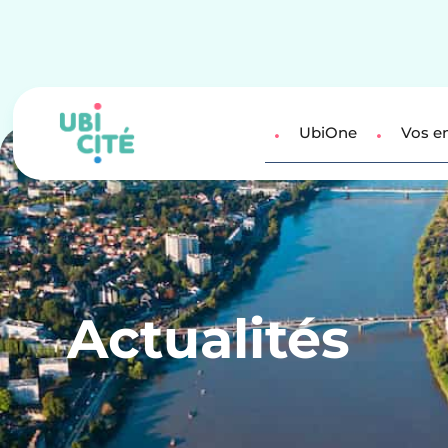
UbiOne
Vos e
Actualités