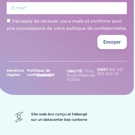
J'accepte de recevoir vos e-mails et confirme avoir
pris connaissance de votre politique de confidentialité.
Envoyer
SIRET
905 247
Mentions
Politique de
UBICITÉ
| Tous
300 000 23
légales
confidentialité
Cookies
Droits Réservés
© 2024
Site web éco conçu et hébergé
sur un datacenter bas-carbone