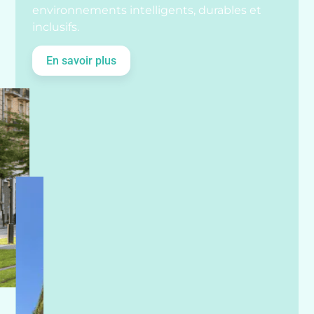
environnements intelligents, durables et
inclusifs.
En savoir plus