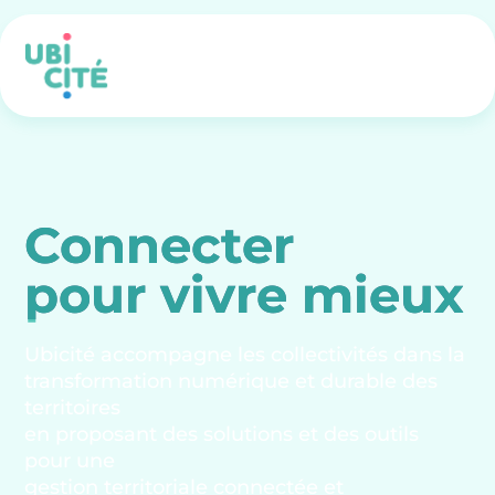
Connecter
pour vivre mieux
Ubicité accompagne les collectivités dans la
transformation numérique et durable des
territoires
en proposant des solutions et des outils
pour une
gestion territoriale connectée et