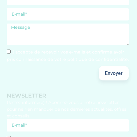
J'accepte de recevoir vos e-mails et confirme avoir
pris connaissance de votre politique de confidentialité.
Envoyer
NEWSLETTER
Restez informé(e) ! Abonnez-vous à notre newsletter
pour ne rien manquer de nos dernières actualités, offres
et conseils.