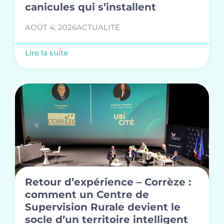
canicules qui s’installent
AOÛT 4, 2026
ACTUALITÉ
Lire la suite
Retour d’expérience – Corrèze :
comment un Centre de
Supervision Rurale devient le
socle d’un territoire intelligent