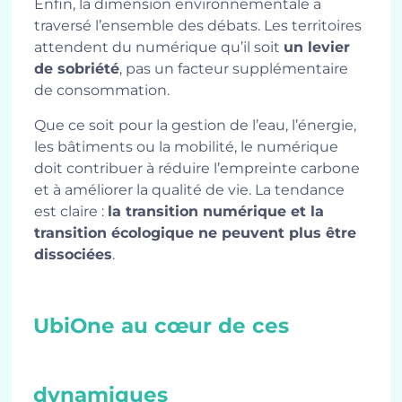
Enfin, la dimension environnementale a
traversé l’ensemble des débats. Les territoires
attendent du numérique qu’il soit
un levier
de sobriété
, pas un facteur supplémentaire
de consommation.
Que ce soit pour la gestion de l’eau, l’énergie,
les bâtiments ou la mobilité, le numérique
doit contribuer à réduire l’empreinte carbone
et à améliorer la qualité de vie. La tendance
est claire :
la transition numérique et la
transition écologique ne peuvent plus être
dissociées
.
UbiOne au cœur de ces
dynamiques