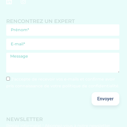
RENCONTREZ UN EXPERT
J'accepte de recevoir vos e-mails et confirme avoir
pris connaissance de votre politique de confidentialité.
Envoyer
NEWSLETTER
Restez informé(e) ! Abonnez-vous à notre newsletter