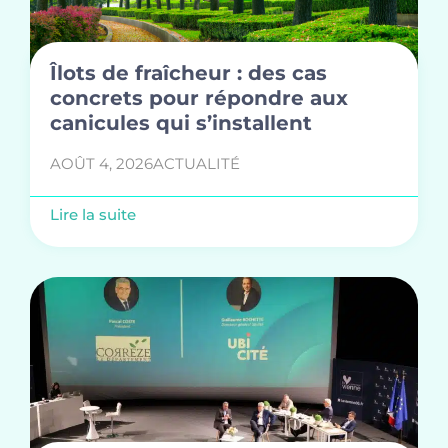
Îlots de fraîcheur : des cas
concrets pour répondre aux
canicules qui s’installent
AOÛT 4, 2026
ACTUALITÉ
Lire la suite