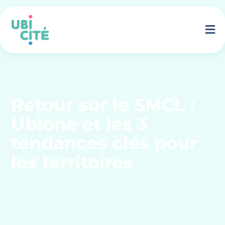
Retour sur le SMCL :
Ubione et les 3
tendances clés pour
les territoires