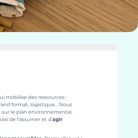
qui mobilise des ressources :
grand format, logistique… Nous
x sur le plan environnemental.
oisi de l’assumer et d’
agir