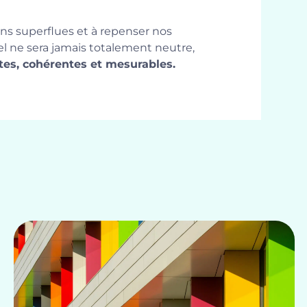
ons superflues et à repenser nos
l ne sera jamais totalement neutre,
tes, cohérentes et mesurables.