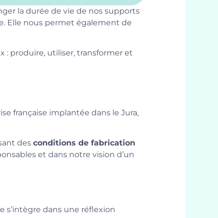
nger la durée de vie de nos supports
ire. Elle nous permet également de
: produire, utiliser, transformer et
se française implantée dans le Jura,
ssant des
conditions de fabrication
ponsables et dans notre vision d’un
e s’intègre dans une réflexion