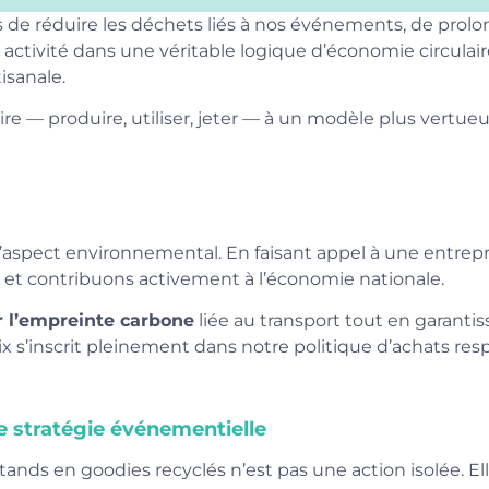
 de réduire les déchets liés à nos événements, de prolo
 activité dans une véritable logique d’économie circula
tisanale.
e — produire, utiliser, jeter — à un modèle plus vertueux 
aspect environnemental. En faisant appel à une entrepri
l
et contribuons activement à l’économie nationale.
r l’empreinte carbone
liée au transport tout en garanti
x s’inscrit pleinement dans notre politique d’achats res
e stratégie événementielle
ands en goodies recyclés n’est pas une action isolée. Ell