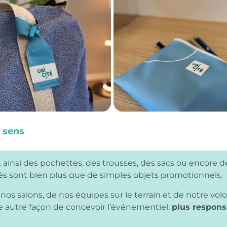
 sens
insi des pochettes, des trousses, des sacs ou encore de
és sont bien plus que de simples objets promotionnels.
de nos salons, de nos équipes sur le terrain et de notre v
e autre façon de concevoir l’événementiel,
plus respons