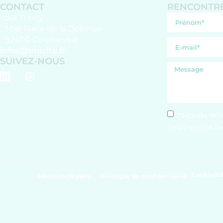
CONTACT
RENCONTRE
Tour Trinity
1 bis Place de la Défense
92400 Courbevoie
infos@ubicite.fr
SUIVEZ-NOUS
J'accepte de r
connaissance de 
Cookies
U
Mentions légales
Politique de confidentialité