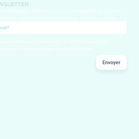
WSLETTER
ez informé(e) ! Abonnez-vous à notre newsletter pour ne
manquer de nos dernières actualités, offres et conseils.
accepte de recevoir vos e-mails et confirme avoir pris
issance de votre politique de confidentialité.
Envoyer