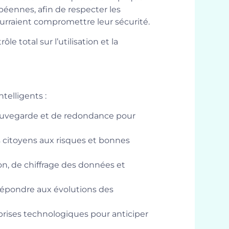
péennes, afin de respecter les
rraient compromettre leur sécurité.
 total sur l’utilisation et la
telligents :
auvegarde et de redondance pour
s citoyens aux risques et bonnes
on, de chiffrage des données et
 répondre aux évolutions des
prises technologiques pour anticiper