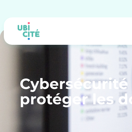
Cybersécurité e
protéger les 