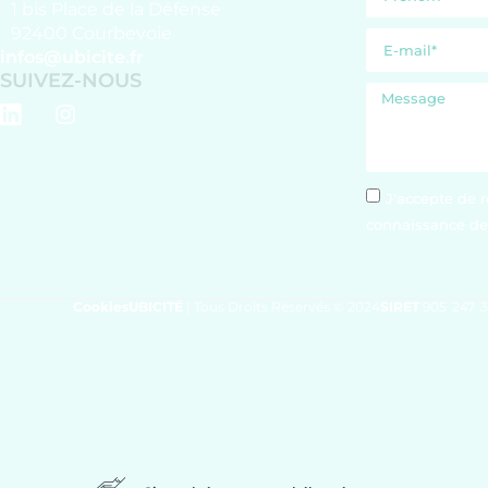
1 bis Place de la Défense
92400 Courbevoie
infos@ubicite.fr
SUIVEZ-NOUS
J'accepte de r
connaissance de 
Cookies
UBICITÉ
| Tous Droits Réservés © 2024
SIRET
905 247 