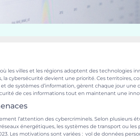
s, où les villes et les régions adoptent des technologies 
ns, la cybersécurité devient une priorité. Ces territoires
oT) et de systèmes d’information, gèrent chaque jour un
curité de ces informations tout en maintenant une innov
menaces
galement l’attention des cybercriminels. Selon plusieurs é
les réseaux énergétiques, les systèmes de transport ou le
23. Les motivations sont variées : vol de données perso