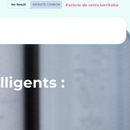
No Result
WEBSITE CARBON
Parlons de votre territoire
lligents :