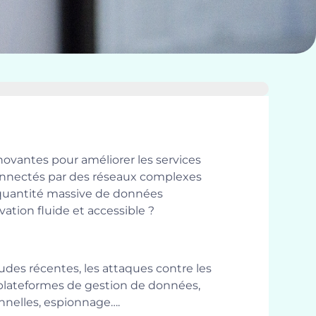
innovantes pour améliorer les services
, connectés par des réseaux complexes
e quantité massive de données
ation fluide et accessible ?
tudes récentes, les attaques contre les
s plateformes de gestion de données,
nnelles, espionnage….