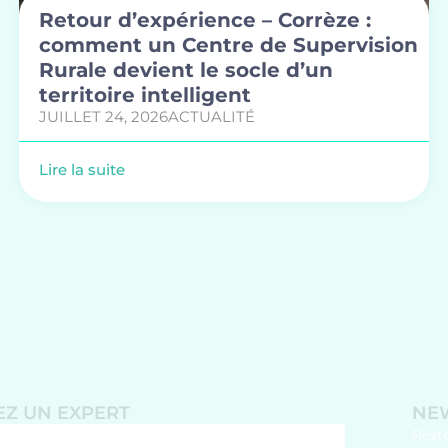
Retour d’expérience – Corrèze :
comment un Centre de Supervision
Rurale devient le socle d’un
territoire intelligent
JUILLET 24, 2026
ACTUALITÉ
Lire la suite
Z UN EXPERT
NE
Rest