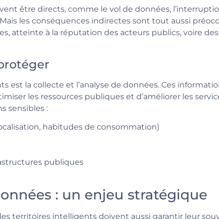
nt être directs, comme le vol de données, l’interruption
. Mais les conséquences indirectes sont tout aussi préocc
 atteinte à la réputation des acteurs publics, voire des 
protéger
igents est la collecte et l’analyse de données. Ces info
miser les ressources publiques et d’améliorer les servic
 sensibles :
localisation, habitudes de consommation)
astructures publiques
onnées : un enjeu stratégique
es territoires intelligents doivent aussi garantir leur s