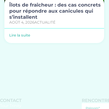
Îlots de fraîcheur : des cas concrets
pour répondre aux canicules qui
s’installent
AOÛT 4, 2026
ACTUALITÉ
Lire la suite
CONTACT
RENCONTRE
Tour Trinity