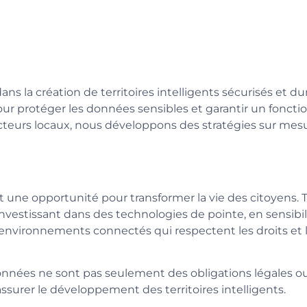
 la création de territoires intelligents sécurisés et du
our protéger les données sensibles et garantir un foncti
cteurs locaux, nous développons des stratégies sur mes
nt une opportunité pour transformer la vie des citoyens. 
vestissant dans des technologies de pointe, en sensibili
environnements connectés qui respectent les droits et l
onnées ne sont pas seulement des obligations légales ou
assurer le développement des territoires intelligents.