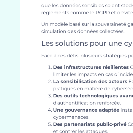
que les données sensibles soient stock
règlements comme le RGPD et d’éviter
Un modèle basé sur la souveraineté gara
circulation des données collectées.
Les solutions pour une c
Face à ces défis, plusieurs stratégies p
Des infrastructures résilientes
C
limiter les impacts en cas d’incide
La sensibilisation des acteurs
Fo
pratiques en matière de cybersécu
Des outils technologiques avan
d’authentification renforcée.
Une gouvernance adaptée
Insta
cybermenaces.
Des partenariats public-privé
Co
et contrer les attaques.