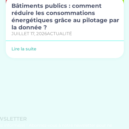
Bâtiments publics : comment
réduire les consommations
énergétiques grâce au pilotage par
la donnée ?
JUILLET 17, 2026
ACTUALITÉ
Lire la suite
WSLETTER
ez informé(e) ! Abonnez-vous à notre newsletter pour ne