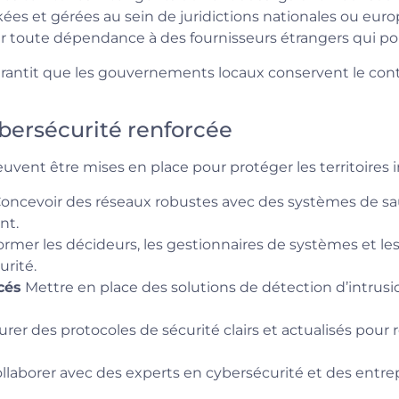
ées et gérées au sein de juridictions nationales ou euro
 toute dépendance à des fournisseurs étrangers qui pou
ntit que les gouvernements locaux conservent le contrôle
ybersécurité renforcée
euvent être mises en place pour protéger les territoires in
oncevoir des réseaux robustes avec des systèmes de s
nt.
rmer les décideurs, les gestionnaires de systèmes et le
rité.
cés
Mettre en place des solutions de détection d’intrusi
urer des protocoles de sécurité clairs et actualisés pour
llaborer avec des experts en cybersécurité et des entre