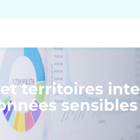
t territoires inte
données sensibles