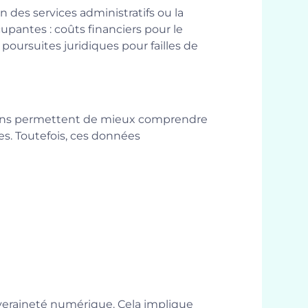
 des services administratifs ou la
upantes : coûts financiers pour le
poursuites juridiques pour failles de
rmations permettent de mieux comprendre
es. Toutefois, ces données
ouveraineté numérique. Cela implique