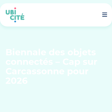
Biennale des objets
connectés – Cap sur
Carcassonne pour
2026