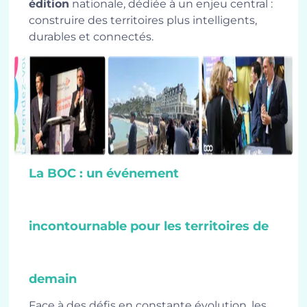
édition
nationale, dédiée à un enjeu central :
construire des territoires plus intelligents,
durables et connectés.
La BOC : un événement
incontournable pour les territoires de
demain
Face à des défis en constante évolution, les