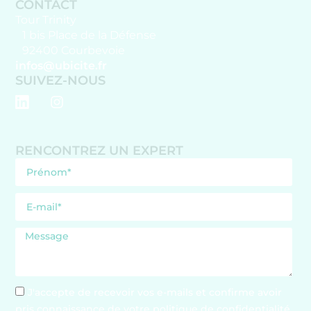
CONTACT
Tour Trinity
1 bis Place de la Défense
92400 Courbevoie
infos@ubicite.fr
SUIVEZ-NOUS
RENCONTREZ UN EXPERT
J'accepte de recevoir vos e-mails et confirme avoir
pris connaissance de votre politique de confidentialité.