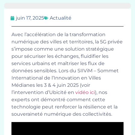
juin 17, 2025
Actualité
Avec l’accélération de la transformation
numérique des villes et territoires, la
5G privée
s’impose comme une solution stratégique
pour sécuriser les échanges, fluidifier les
services urbains et maîtriser les flux de
données sensibles. Lors du
SII
V
iM
–
Sommet
International de l’Innovation en Villes
Médianes
les 3 & 4 juin 2025 (
voir
l’intervention d’
Ubicité
en
vidéo
ici
)
, nos
experts ont démontré comment cette
technologie peut renforcer la résilience et la
souveraineté numérique des collectivités.