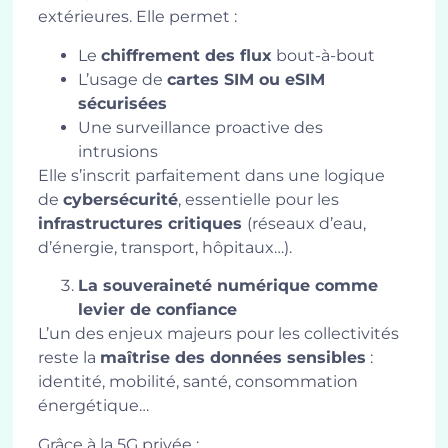
extérieures. Elle permet :
Le
chiffrement des flux
bout-à-bout
L’usage de
cartes SIM ou eSIM
sécurisées
Une surveillance proactive des
intrusions
Elle s’inscrit parfaitement dans une logique
de
cybersécurité
, essentielle pour les
infrastructures critiques
(réseaux d’eau,
d’énergie, transport, hôpitaux…).
La souveraineté numérique comme
levier de confiance
L’un des enjeux majeurs pour les collectivités
reste la
maîtrise des données sensibles
:
identité, mobilité, santé, consommation
énergétique…
Grâce à la 5G privée :