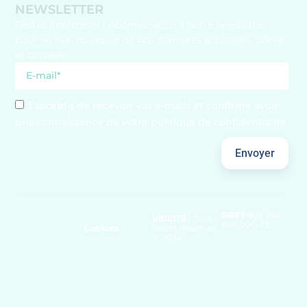
NEWSLETTER
Restez informé(e) ! Abonnez-vous à notre newsletter
pour ne rien manquer de nos dernières actualités, offres
et conseils.
J'accepte de recevoir vos e-mails et confirme avoir
pris connaissance de votre politique de confidentialité.
Envoyer
SIRET
905 247
UBICITÉ
| Tous
300 000 23
Cookies
Droits Réservés
© 2024