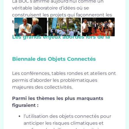
La BOC s’affirme aujourd’hui comme un
véritable laboratoire d’idées où se
construisent les projets qui façonneront les
territoires connectés
de demain.
Les grands enjeux abordés lors de la
Biennale des Objets Connectés
Les conférences, tables rondes et ateliers ont
permis d’aborder les problématiques
majeures des collectivités.
Parmi les thèmes les plus marquants
figuraient :
l’utilisation des objets connectés pour
anticiper les risques climatiques et