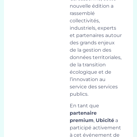
nouvelle édition a
rassemblé
collectivités,
industriels, experts
et partenaires autour
des grands enjeux
de la gestion des
données territoriales,
de la transition
écologique et de
l’innovation au
service des services
publics.
En tant que
partenaire
premium
,
Ubicité
a
participé activement
à cet événement de