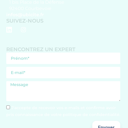
1 bis Place de la Défense
92400 Courbevoie
infos@ubicite.fr
SUIVEZ-NOUS
RENCONTREZ UN EXPERT
J'accepte de recevoir vos e-mails et confirme avoir
pris connaissance de votre politique de confidentialité.
Envoyer