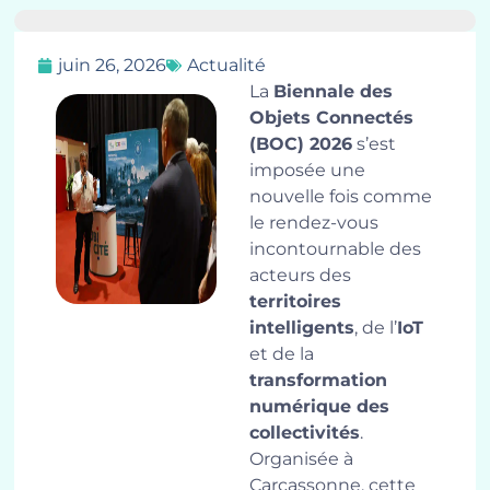
juin 26, 2026
Actualité
La
Biennale des
Objets Connectés
(BOC) 2026
s’est
imposée une
nouvelle fois comme
le rendez-vous
incontournable des
acteurs des
territoires
intelligents
, de l’
IoT
et de la
transformation
numérique des
collectivités
.
Organisée à
Carcassonne, cette