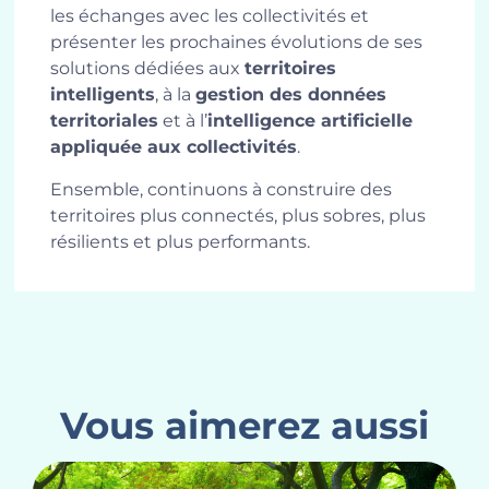
les échanges avec les collectivités et
présenter les prochaines évolutions de ses
solutions dédiées aux
territoires
intelligents
, à la
gestion des données
territoriales
et à l’
intelligence artificielle
appliquée aux collectivités
.
Ensemble, continuons à construire des
territoires plus connectés, plus sobres, plus
résilients et plus performants.
Vous aimerez aussi