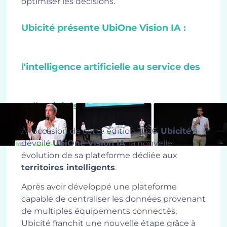
optimiser les décisions.
Ubicité présente UbiOne Vision IA :
l'intelligence artificielle au service des
collectivités
À l’occasion de cette édition 2026,
Ubicité
a
dévoilé
UbiOne Vision IA
, la nouvelle
évolution de sa plateforme dédiée aux
territoires intelligents
.
Après avoir développé une plateforme
capable de centraliser les données provenant
de multiples équipements connectés,
Ubicité franchit une nouvelle étape grâce à