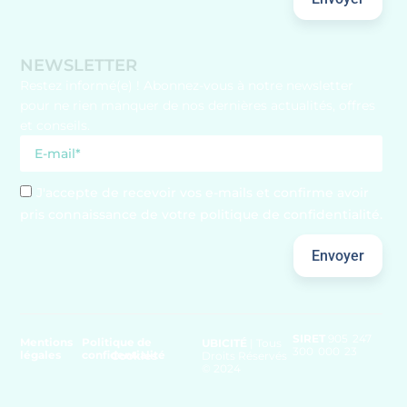
NEWSLETTER
Restez informé(e) ! Abonnez-vous à notre newsletter
pour ne rien manquer de nos dernières actualités, offres
et conseils.
J'accepte de recevoir vos e-mails et confirme avoir
pris connaissance de votre politique de confidentialité.
Envoyer
SIRET
905 247
Mentions
Politique de
UBICITÉ
| Tous
300 000 23
légales
confidentialité
Cookies
Droits Réservés
© 2024